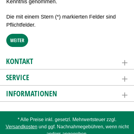
Kenntnis genommen.
Die mit einem Stern (*) markierten Felder sind
Pflichtfelder.
WEITER
KONTAKT
SERVICE
INFORMATIONEN
* Alle Preise inkl. gesetzl. Mehrwertsteuer zzgl.
Versandkosten
und ggf. Nachnahmegebühren, wenn nicht
anders angegeben.